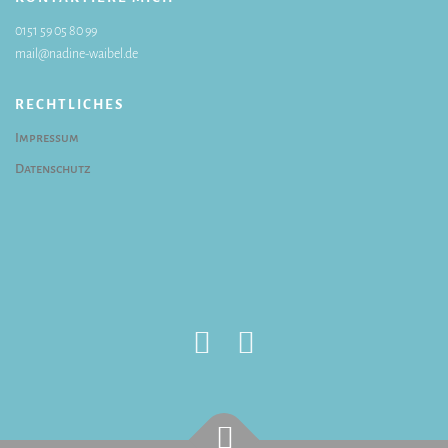
0151 59 05 80 99
mail@nadine-waibel.de
RECHTLICHES
Impressum
Datenschutz