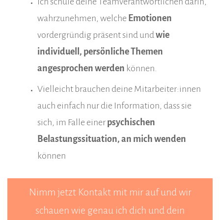
Ich schule deine Teamverantwortlichen darin,
wahrzunehmen, welche
Emotionen
vordergründig präsent sind und
wie
individuell, persönliche Themen
angesprochen werden
können.
Vielleicht brauchen deine Mitarbeiter:innen
auch einfach nur die Information, dass sie
sich, im Falle einer
psychischen
Belastungssituation, an mich wenden
können
Nimm jetzt Kontakt mit mir auf und wir
schauen wie genau ich dich und dein