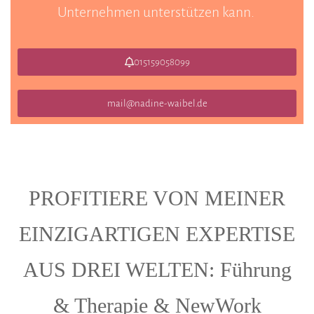
Unternehmen unterstützen kann.
015159058099
mail@nadine-waibel.de
PROFITIERE VON MEINER
EINZIGARTIGEN EXPERTISE
AUS DREI WELTEN: Führung
& Therapie & NewWork