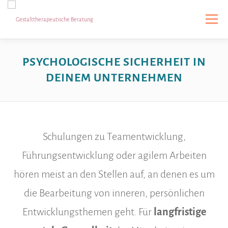
Menü
PREISE & ABLAUF
ÜBER MICH
BLOG
PSYCHOLOGISCHE SICHERHEIT IN
DEINEM UNTERNEHMEN
FÜHRUNGSENTWICKLUNG
Schulungen zu Teamentwicklung,
Führungsentwicklung oder agilem Arbeiten
hören meist an den Stellen auf, an denen es um
die Bearbeitung von inneren, persönlichen
Entwicklungsthemen geht. Für
langfristige