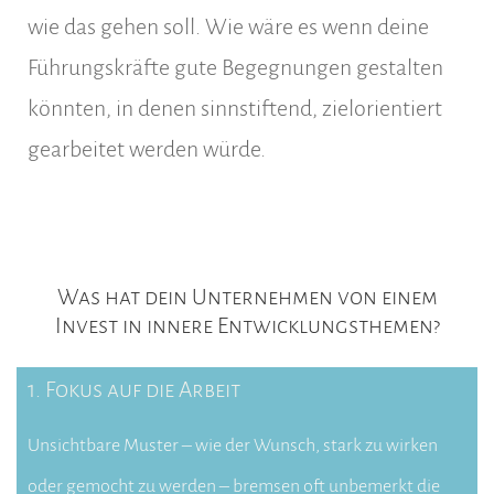
wie das gehen soll. Wie wäre es wenn deine
Führungskräfte gute Begegnungen gestalten
könnten, in denen sinnstiftend, zielorientiert
gearbeitet werden würde.
Was hat dein Unternehmen von einem
Invest in innere Entwicklungsthemen?
1. Fokus auf die Arbeit
Unsichtbare Muster – wie der Wunsch, stark zu wirken
oder gemocht zu werden – bremsen oft unbemerkt die