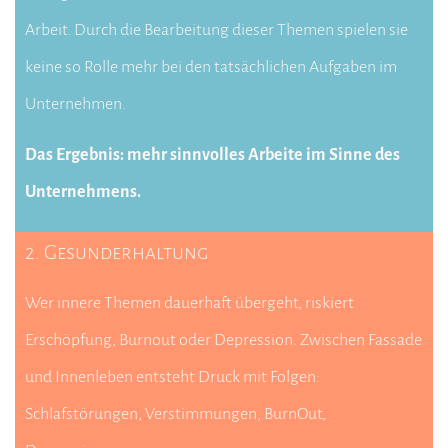
Arbeit. Durch die Bearbeitung dieser Themen spielen sie
keine so Rolle mehr bei den tatsächlichen Aufgaben im
Unternehmen.
Das Ergebnis: mehr sinnvolles Arbeite im Sinne des
Unternehmens.
2. Gesunderhaltung
Wer innere Themen dauerhaft übergeht, riskiert
Erschöpfung, Burnout oder Depression.
Zwischen Fassade
und Innenleben entsteht Druck mit Folgen:
Schlafstörungen, Verstimmungen, BurnOut,