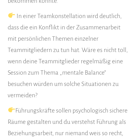
bekommen könnte.
In einer Teamkonstellation wird deutlich,
dass die ein Konflikt in der Zusammenarbeit
mit persönlichen Themen einzelner
Teammitgliedern zu tun hat. Wäre es nicht toll,
wenn deine Teammitglieder regelmäßig eine
Session zum Thema „mentale Balance“
besuchen würden um solche Situationen zu
vermeiden?
Führungskräfte sollen psychologisch sichere
Räume gestalten und du verstehst Führung als
Beziehungsarbeit, nur niemand weis so recht,