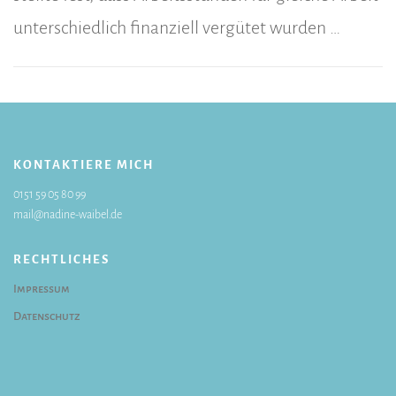
unterschiedlich finanziell vergütet wurden …
KONTAKTIERE MICH
0151 59 05 80 99
mail@nadine-waibel.de
RECHTLICHES
Impressum
Datenschutz