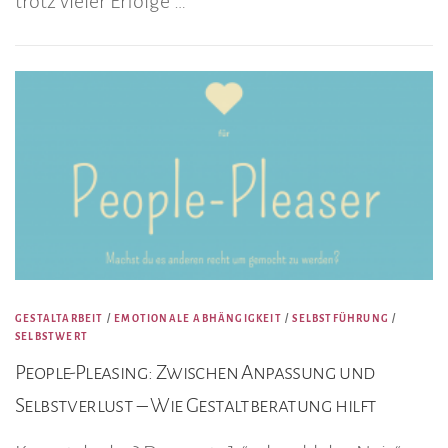
trotz vieler Erfolge …
GESTALTARBEIT
/
EMOTIONALE ABHÄNGIGKEIT
/
SELBSTFÜHRUNG
/
SELBSTWERT
People-Pleasing: Zwischen Anpassung und
Selbstverlust – Wie Gestaltberatung hilft