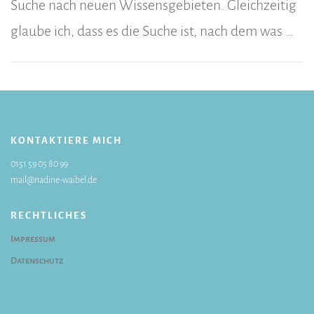
Suche nach neuen Wissensgebieten. Gleichzeitig
glaube ich, dass es die Suche ist, nach dem was …
KONTAKTIERE MICH
0151 59 05 80 99
mail@nadine-waibel.de
RECHTLICHES
Impressum
Datenschutz