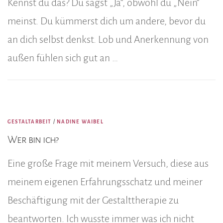
Kennst du das? Du sagst „Ja“, obwohl du „Nein“
meinst. Du kümmerst dich um andere, bevor du
an dich selbst denkst. Lob und Anerkennung von
außen fühlen sich gut an …
GESTALTARBEIT
/
NADINE WAIBEL
Wer bin ich?
Eine große Frage mit meinem Versuch, diese aus
meinem eigenen Erfahrungsschatz und meiner
Beschäftigung mit der Gestalttherapie zu
beantworten. Ich wusste immer was ich nicht