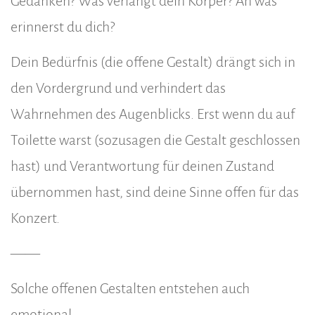
Gedanken? Was verlangt dein Körper? An was
erinnerst du dich?
Dein Bedürfnis (die offene Gestalt) drängt sich in
den Vordergrund und verhindert das
Wahrnehmen des Augenblicks. Erst wenn du auf
Toilette warst (sozusagen die Gestalt geschlossen
hast) und Verantwortung für deinen Zustand
übernommen hast, sind deine Sinne offen für das
Konzert.
——
Solche offenen Gestalten entstehen auch
emotional.