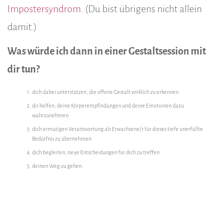
Impostersyndrom
. (Du bist übrigens nicht allein
damit.)
Was würde ich dann in einer Gestaltsession mit
dir tun?
dich dabei unterstützen, die offene Gestalt wirklich zu erkennen
dir helfen, deine Körperempfindungen und deine Emotionen dazu
wahrzunehmen
dich ermutigen Verantwortung als Erwachsene/r für dieses tiefe unerfüllte
Bedürfnis zu übernehmen
dich begleiten, neue Entscheidungen für dich zu treffen
deinen Weg zu gehen.