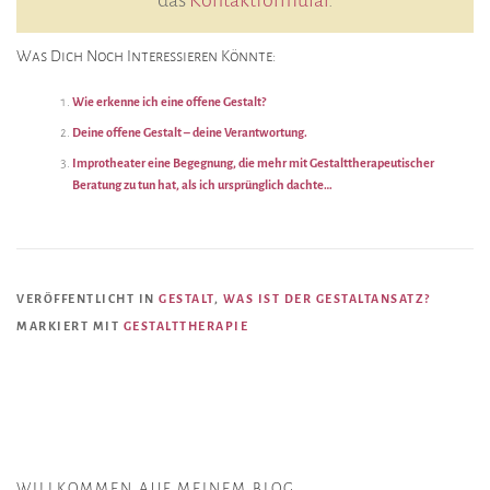
das
Kontaktformular
.
Was Dich Noch Interessieren Könnte:
Wie erkenne ich eine offene Gestalt?
Deine offene Gestalt – deine Verantwortung.
Improtheater eine Begegnung, die mehr mit Gestalttherapeutischer
Beratung zu tun hat, als ich ursprünglich dachte…
VERÖFFENTLICHT IN
GESTALT
,
WAS IST DER GESTALTANSATZ?
MARKIERT MIT
GESTALTTHERAPIE
WILLKOMMEN AUF MEINEM BLOG