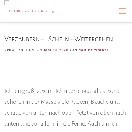
Zum
Inhalt
Menü
springen
PREISE & ABLAUF
ÜBER MICH
BLOG
Verzaubern – Lächeln – Weitergehen
VERÖFFENTLICHT AM
MAI 30, 2020
VON
NADINE WAIBEL
FÜHRUNGSENTWICKLUNG
Ich bin groß, 2,40m. Ich überschaue alles. Sonst
sehe ich in der Masse viele Rücken, Bäuche und
schaue von unten nach oben. Jetzt von oben nach
unten und vor allem: in die Ferne. Auch bin ich