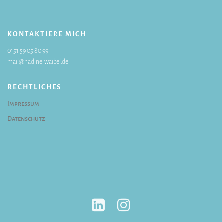
KONTAKTIERE MICH
0151 59 05 80 99
mail@nadine-waibel.de
RECHTLICHES
Impressum
Datenschutz