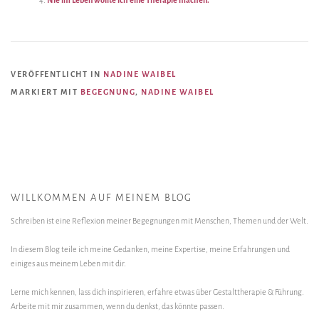
VERÖFFENTLICHT IN
NADINE WAIBEL
MARKIERT MIT
BEGEGNUNG
,
NADINE WAIBEL
WILLKOMMEN AUF MEINEM BLOG
Schreiben ist eine Reflexion meiner Begegnungen mit Menschen, Themen und der Welt.
In diesem Blog teile ich meine Gedanken, meine Expertise, meine Erfahrungen und
einiges aus meinem Leben mit dir.
Lerne mich kennen, lass dich inspirieren, erfahre etwas über Gestalttherapie & Führung.
Arbeite mit mir zusammen, wenn du denkst, das könnte passen.